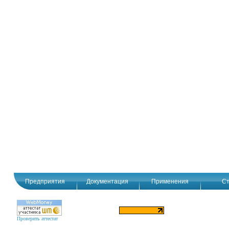
Предприятия
Документация
Применения
Ст
Проверить аттестат