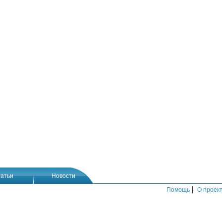
атьи
Новости
|
Помощь
О проек