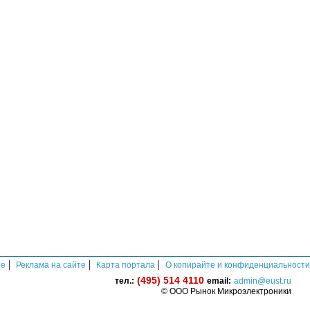
|
|
|
те
Реклама на сайте
Карта портала
О копирайте и конфиденциальности
(495) 514 4110
тел.:
email:
admin@eust.ru
© ООО Рынок Микроэлектроники