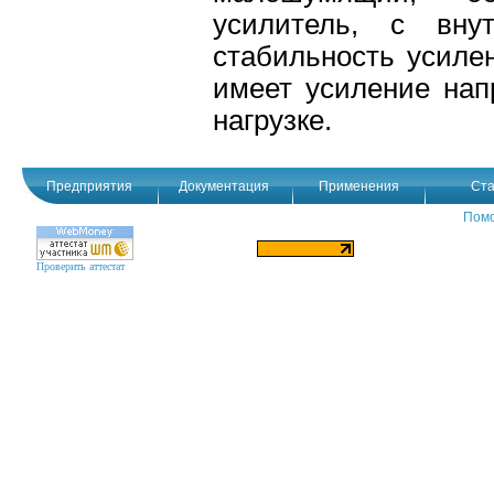
усилитель, с вну
стабильность усиле
имеет усиление нап
нагрузке.
Предприятия
Документация
Применения
Ста
Пом
Проверить аттестат