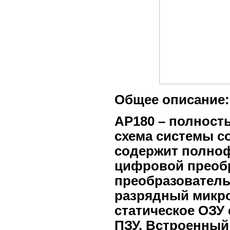
Общее описание:
AP180 – полност
схема системы с
содержит полно
цифровой преоб
преобразователь
разрядный микр
статическое ОЗУ 
ПЗУ. Встроенный