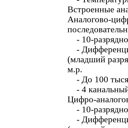
Встроенные ан
Аналогово-циф
последователь
- 10-разрядно
- Дифференциа
(младший разря
м.р.
- До 100 тыся
- 4 канальный
Цифро-аналого
- 10-разрядно
- Дифференциа