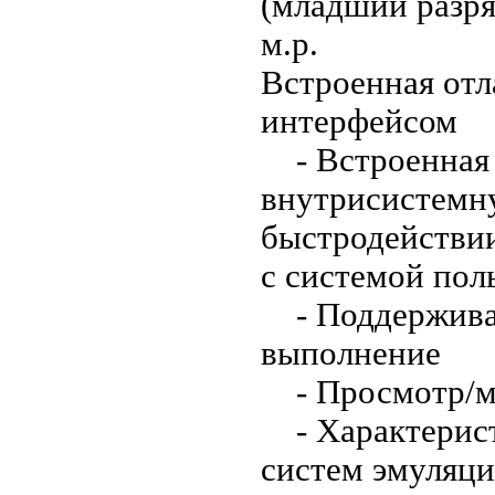
(младший разря
м.р.
Встроенная отл
интерфейсом
- Встроенная о
внутрисистемн
быстродействии
с системой пол
- Поддерживае
выполнение
- Просмотр/мо
- Характерист
систем эмуляци